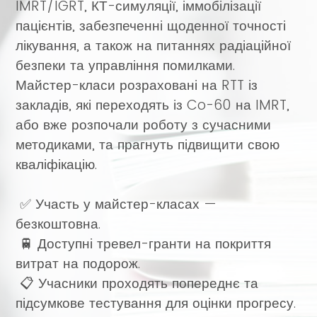
IMRT/IGRT, КТ-симуляції, іммобілізації
пацієнтів, забезпеченні щоденної точності
лікування, а також на питаннях радіаційної
безпеки та управління помилками.
Майстер-класи розраховані на RTT із
закладів, які переходять із Co-60 на IMRT,
або вже розпочали роботу з сучасними
методиками, та прагнуть підвищити свою
кваліфікацію.
✅ Участь у майстер-класах —
безкоштовна.
🚆 Доступні тревел-гранти на покриття
витрат на подорож.
📋 Учасники проходять попереднє та
підсумкове тестування для оцінки прогресу.